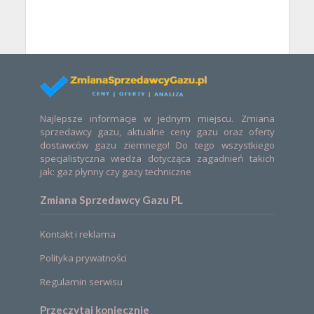
Najlepsze informacje w jednym miejscu. Zmiana
sprzedawcy gazu, aktualne ceny gazu oraz oferty
dostawców gazu ziemnego! Do tego wszystkiego
specjalistyczna wiedza dotycząca zagadnień takich
jak: gaz płynny czy gazy techniczne
Zmiana Sprzedawcy Gazu PL
Kontakt i reklama
Polityka prywatności
Regulamin serwisu
Przeczytaj koniecznie