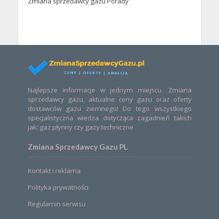
Zmiana sprzedawcy gazu Porady
Najlepsze informacje w jednym miejscu. Zmiana
sprzedawcy gazu, aktualne ceny gazu oraz oferty
dostawców gazu ziemnego! Do tego wszystkiego
specjalistyczna wiedza dotycząca zagadnień takich
jak: gaz płynny czy gazy techniczne
Zmiana Sprzedawcy Gazu PL
Kontakt i reklama
Polityka prywatności
Regulamin serwisu