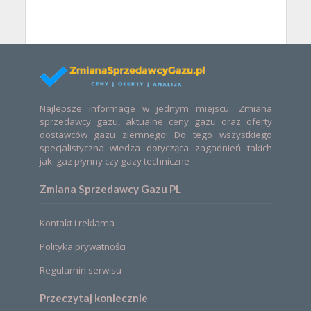
Najlepsze informacje w jednym miejscu. Zmiana
sprzedawcy gazu, aktualne ceny gazu oraz oferty
dostawców gazu ziemnego! Do tego wszystkiego
specjalistyczna wiedza dotycząca zagadnień takich
jak: gaz płynny czy gazy techniczne
Zmiana Sprzedawcy Gazu PL
Kontakt i reklama
Polityka prywatności
Regulamin serwisu
Przeczytaj koniecznie