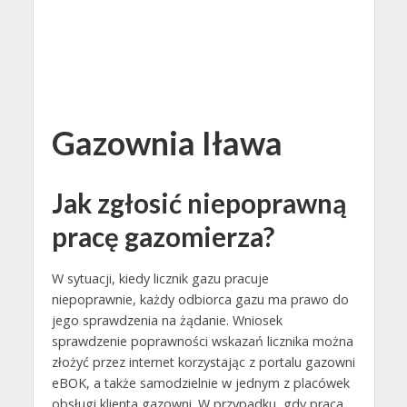
Gazownia Iława
Jak zgłosić niepoprawną
pracę gazomierza?
W sytuacji, kiedy licznik gazu pracuje
niepoprawnie, każdy odbiorca gazu ma prawo do
jego sprawdzenia na żądanie. Wniosek
sprawdzenie poprawności wskazań licznika można
złożyć przez internet korzystając z portalu gazowni
eBOK, a także samodzielnie w jednym z placówek
obsługi klienta gazowni. W przypadku, gdy praca