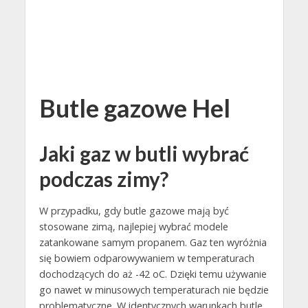
Butle gazowe Hel
Jaki gaz w butli wybrać
podczas zimy?
W przypadku, gdy butle gazowe mają być
stosowane zimą, najlepiej wybrać modele
zatankowane samym propanem. Gaz ten wyróżnia
się bowiem odparowywaniem w temperaturach
dochodzących do aż -42 oC. Dzięki temu używanie
go nawet w minusowych temperaturach nie będzie
problematyczne. W identycznych warunkach butle