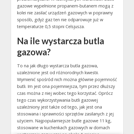
gazowe wypełnione propanem-butanem mogą z
kolei nie zasilać urządzeń gazowych w poprawny
sposób, gdyż gaz ten nie odparowuje już w
temperaturze 0,5 stopni Celsjusza.
Na ile wystarcza butla
gazowa?
To na jak długo wystarcza butla gazowa,
uzależnione jest od różnorodnych kwestii.
Wymienić spośród nich można głównie pojemność
butli. Im jest ona pojemniejsza, tym przez dłuższy
czas można z niej wobec tego korzystać. Oprócz
tego czas wykorzystywania butli gazowej
uzależniony jest także od tego, jak jest ona
stosowana i sprawności sprzętów zasilanych z jej
użyciem. Najpopularniejsze butle gazowe 11 kg,
stosowane w kuchenkach gazowych w domach