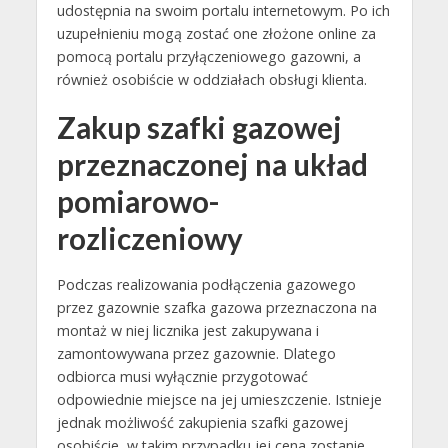
udostępnia na swoim portalu internetowym. Po ich
uzupełnieniu mogą zostać one złożone online za
pomocą portalu przyłączeniowego gazowni, a
również osobiście w oddziałach obsługi klienta.
Zakup szafki gazowej
przeznaczonej na układ
pomiarowo-
rozliczeniowy
Podczas realizowania podłączenia gazowego
przez gazownie szafka gazowa przeznaczona na
montaż w niej licznika jest zakupywana i
zamontowywana przez gazownie. Dlatego
odbiorca musi wyłącznie przygotować
odpowiednie miejsce na jej umieszczenie. Istnieje
jednak możliwość zakupienia szafki gazowej
osobiście, w takim przypadku jej cena zostanie