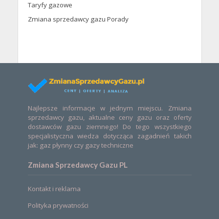
Taryfy gazowe
Zmiana sprzedawcy gazu Porady
Najlepsze informacje w jednym miejscu. Zmiana
sprzedawcy gazu, aktualne ceny gazu oraz oferty
dostawców gazu ziemnego! Do tego wszystkiego
specjalistyczna wiedza dotycząca zagadnień takich
jak: gaz płynny czy gazy techniczne
Zmiana Sprzedawcy Gazu PL
Kontakt i reklama
Polityka prywatności