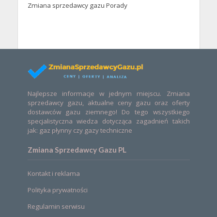
Zmiana sprzedawcy gazu Porady
Najlepsze informacje w jednym miejscu. Zmiana
sprzedawcy gazu, aktualne ceny gazu oraz oferty
dostawców gazu ziemnego! Do tego wszystkiego
specjalistyczna wiedza dotycząca zagadnień takich
jak: gaz płynny czy gazy techniczne
Zmiana Sprzedawcy Gazu PL
Kontakt i reklama
Polityka prywatności
Regulamin serwisu