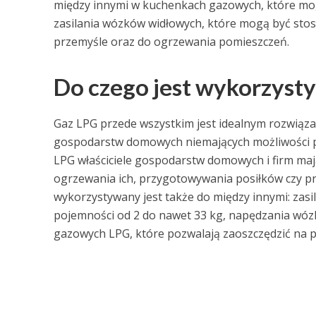
między innymi w kuchenkach gazowych, które mogą
zasilania wózków widłowych, które mogą być st
przemyśle oraz do ogrzewania pomieszczeń.
Do czego jest wykorzyst
Gaz LPG przede wszystkim jest idealnym rozwiąz
gospodarstw domowych niemających możliwości po
LPG właściciele gospodarstw domowych i firm ma
ogrzewania ich, przygotowywania posiłków czy p
wykorzystywany jest także do między innymi: zas
pojemności od 2 do nawet 33 kg, napędzania wózkó
gazowych LPG, które pozwalają zaoszczędzić na p