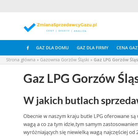
GAZ DLA DOMU
GAZ DLA FIRMY
CENA GAZ
Strona główna
»
Gazownia Gorzów Śląski
»
Gaz LPG Gorzów Śląs
Gaz LPG Gorzów Śląs
W jakich butlach sprzeda
Obecnie w naszym kraju butle LPG oferowane są w
wagą a co za tym idzie,tym samym zastosowaniem.
wyróżniających się niewielką wagą najczęściej od