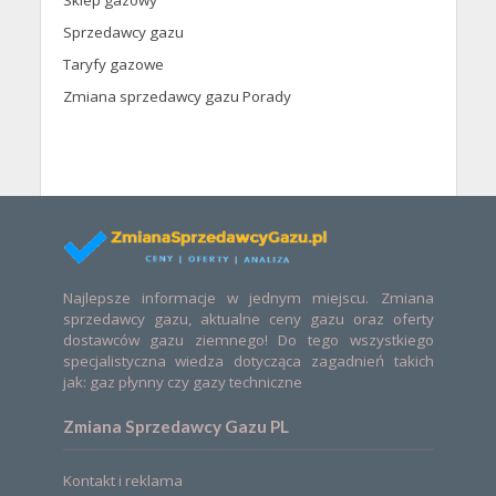
Sprzedawcy gazu
Taryfy gazowe
Zmiana sprzedawcy gazu Porady
Najlepsze informacje w jednym miejscu. Zmiana
sprzedawcy gazu, aktualne ceny gazu oraz oferty
dostawców gazu ziemnego! Do tego wszystkiego
specjalistyczna wiedza dotycząca zagadnień takich
jak: gaz płynny czy gazy techniczne
Zmiana Sprzedawcy Gazu PL
Kontakt i reklama