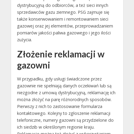
dystrybucyjną do odbiorców, a też sieci innych
sprzedawców gazu ziemnego. PSG zajmuje się
także konserwowaniem i remontowaniem sieci
gazowej oraz jej elementów, przeprowadzaniem
pomiarów jakości paliwa gazowego i jego ilości
zużycia.
Złożenie reklamacji w
gazowni
W przypadku, gdy usługi świadczone przez
gazownie nie spełniają danych oczekiwań lub są
niezgodne z umową dystrybucyjną, reklamację ich
można złożyć na parę różnorodnych sposobów.
Pierwszy z nich to zastosowanie formularza
kontaktowego. Kolejny to zgłoszenie reklamacji
telefoniczne, numery gazowni są przydzielone do
ich siedzib w określonym regionie kraju.
Reklamacje można też złożyć z wykorzystaniem