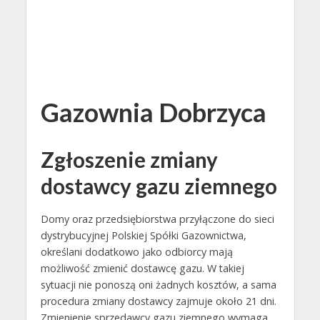
Gazownia Dobrzyca
Zgłoszenie zmiany
dostawcy gazu ziemnego
Domy oraz przedsiębiorstwa przyłączone do sieci
dystrybucyjnej Polskiej Spółki Gazownictwa,
określani dodatkowo jako odbiorcy mają
możliwość zmienić dostawcę gazu. W takiej
sytuacji nie ponoszą oni żadnych kosztów, a sama
procedura zmiany dostawcy zajmuje około 21 dni.
Zmienienie sprzedawcy gazu ziemnego wymaga