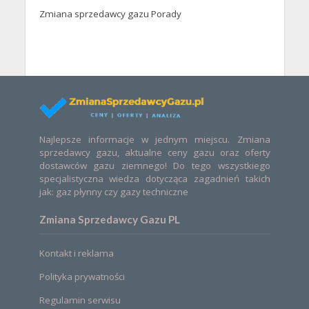
Zmiana sprzedawcy gazu Porady
Najlepsze informacje w jednym miejscu. Zmiana
sprzedawcy gazu, aktualne ceny gazu oraz oferty
dostawców gazu ziemnego! Do tego wszystkiego
specjalistyczna wiedza dotycząca zagadnień takich
jak: gaz płynny czy gazy techniczne
Zmiana Sprzedawcy Gazu PL
Kontakt i reklama
Polityka prywatności
Regulamin serwisu