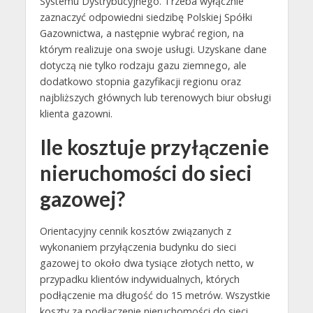
Systemu Dystrybucyjnego. Trzeba wyłącznie
zaznaczyć odpowiedni siedzibę Polskiej Spółki
Gazownictwa, a następnie wybrać region, na
którym realizuje ona swoje usługi. Uzyskane dane
dotyczą nie tylko rodzaju gazu ziemnego, ale
dodatkowo stopnia gazyfikacji regionu oraz
najbliższych głównych lub terenowych biur obsługi
klienta gazowni.
Ile kosztuje przyłączenie
nieruchomości do sieci
gazowej?
Orientacyjny cennik kosztów związanych z
wykonaniem przyłączenia budynku do sieci
gazowej to około dwa tysiące złotych netto, w
przypadku klientów indywidualnych, których
podłączenie ma długość do 15 metrów. Wszystkie
koszty za podłączenie nieruchomości do sieci