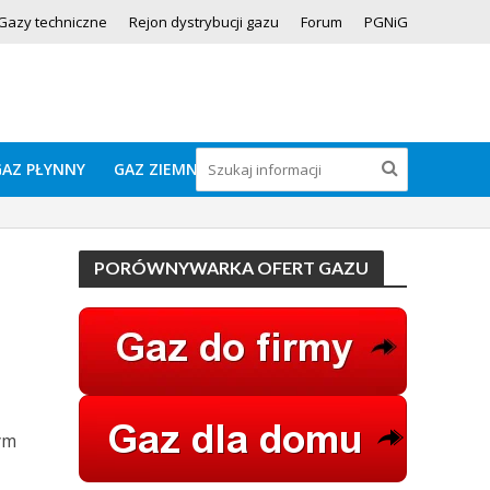
Gazy techniczne
Rejon dystrybucji gazu
Forum
PGNiG
GAZ PŁYNNY
GAZ ZIEMNY
PORÓWNYWARKA OFERT GAZU
ym