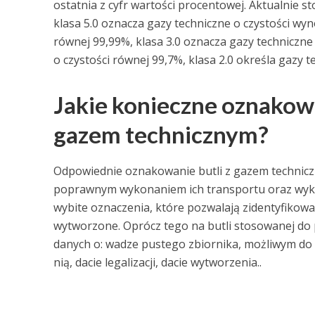
ostatnia z cyfr wartości procentowej. Aktualnie st
klasa 5.0 oznacza gazy techniczne o czystości wyn
równej 99,99%, klasa 3.0 oznacza gazy techniczne 
o czystości równej 99,7%, klasa 2.0 określa gazy t
Jakie konieczne oznakowa
gazem technicznym?
Odpowiednie oznakowanie butli z gazem technicz
poprawnym wykonaniem ich transportu oraz wykor
wybite oznaczenia, które pozwalają zidentyfikować
wytworzone. Oprócz tego na butli stosowanej d
danych o: wadze pustego zbiornika, możliwym do
nią, dacie legalizacji, dacie wytworzenia..