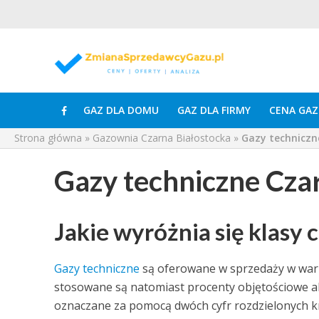
GAZ DLA DOMU
GAZ DLA FIRMY
CENA GAZ
Strona główna
»
Gazownia Czarna Białostocka
»
Gazy techniczn
Gazy techniczne Cza
Jakie wyróżnia się klasy
Gazy techniczne
są oferowane w sprzedaży w waria
stosowane są natomiast procenty objętościowe al
oznaczane za pomocą dwóch cyfr rozdzielonych kro