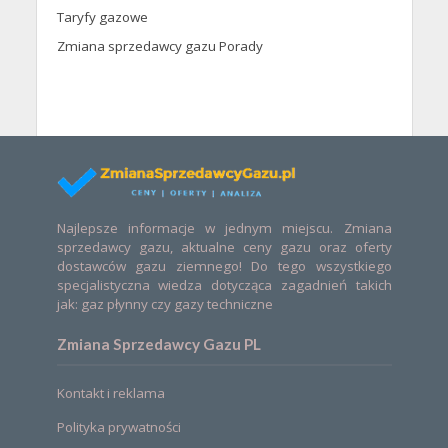
Taryfy gazowe
Zmiana sprzedawcy gazu Porady
Najlepsze informacje w jednym miejscu. Zmiana
sprzedawcy gazu, aktualne ceny gazu oraz oferty
dostawców gazu ziemnego! Do tego wszystkiego
specjalistyczna wiedza dotycząca zagadnień takich
jak: gaz płynny czy gazy techniczne
Zmiana Sprzedawcy Gazu PL
Kontakt i reklama
Polityka prywatności