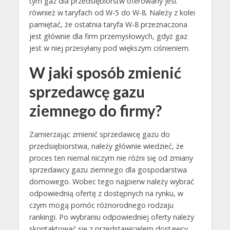
tym gaz dla przedsiębiorstw oferowany jest
również w taryfach od W-5 do W-8. Należy z kolei
pamiętać, że ostatnia taryfa W-8 przeznaczona
jest głównie dla firm przemysłowych, gdyż gaz
jest w niej przesyłany pod większym ciśnieniem.
W jaki sposób zmienić
sprzedawcę gazu
ziemnego do firmy?
Zamierzając zmienić sprzedawcę gazu do
przedsiębiorstwa, należy głównie wiedzieć, że
proces ten niemal niczym nie różni się od zmiany
sprzedawcy gazu ziemnego dla gospodarstwa
domowego. Wobec tego najpierw należy wybrać
odpowiednią ofertę z dostępnych na rynku, w
czym mogą pomóc różnorodnego rodzaju
rankingi. Po wybraniu odpowiedniej oferty należy
skontaktować się z przedstawicielem dostawcy