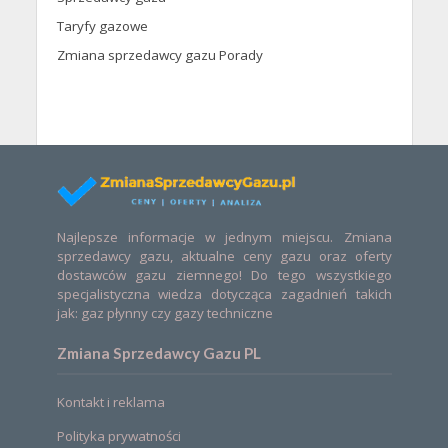
Taryfy gazowe
Zmiana sprzedawcy gazu Porady
Najlepsze informacje w jednym miejscu. Zmiana
sprzedawcy gazu, aktualne ceny gazu oraz oferty
dostawców gazu ziemnego! Do tego wszystkiego
specjalistyczna wiedza dotycząca zagadnień takich
jak: gaz płynny czy gazy techniczne
Zmiana Sprzedawcy Gazu PL
Kontakt i reklama
Polityka prywatności