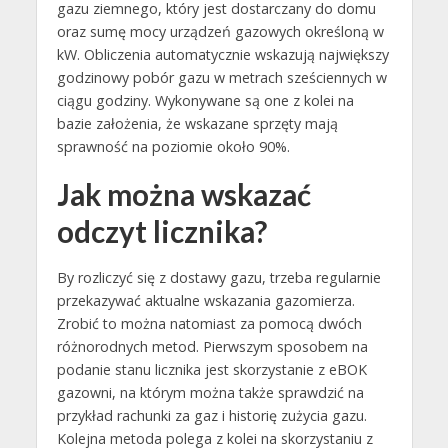
gazu ziemnego, który jest dostarczany do domu
oraz sumę mocy urządzeń gazowych określoną w
kW. Obliczenia automatycznie wskazują największy
godzinowy pobór gazu w metrach sześciennych w
ciągu godziny. Wykonywane są one z kolei na
bazie założenia, że wskazane sprzęty mają
sprawność na poziomie około 90%.
Jak można wskazać
odczyt licznika?
By rozliczyć się z dostawy gazu, trzeba regularnie
przekazywać aktualne wskazania gazomierza.
Zrobić to można natomiast za pomocą dwóch
różnorodnych metod. Pierwszym sposobem na
podanie stanu licznika jest skorzystanie z eBOK
gazowni, na którym można także sprawdzić na
przykład rachunki za gaz i historię zużycia gazu.
Kolejna metoda polega z kolei na skorzystaniu z