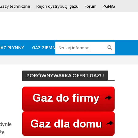
Gazy techniczne
Rejon dystrybucji gazu
Forum
PGNiG
GAZ PŁYNNY
GAZ ZIEMNY
PORÓWNYWARKA OFERT GAZU
dynie
że