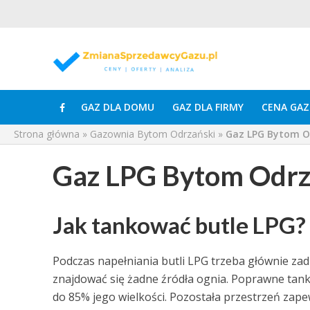
GAZ DLA DOMU
GAZ DLA FIRMY
CENA GAZ
Strona główna
»
Gazownia Bytom Odrzański
»
Gaz LPG Bytom O
Gaz LPG Bytom Odrz
Jak tankować butle LPG?
Podczas napełniania butli LPG trzeba głównie za
znajdować się żadne źródła ognia. Poprawne tank
do 85% jego wielkości. Pozostała przestrzeń zap