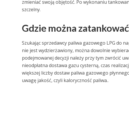
zmieniać swoją objętość. Po wykonaniu tankowania
szczelny.
Gdzie można zatankować 
Szukając sprzedawcy paliwa gazowego LPG do nap
nie jest wydzierżawiony, można dowolnie wybiera
podejmowanej decyzji należy przy tym zwrócić uwa
nieodpłatna dostawa gazu cysterną, czas realiza
większej liczby dostaw paliwa gazowego płynnego
uwagę jakość, czyli kaloryczność paliwa..