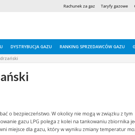
Rachunek za gaz
Taryfy gazowe
U
DYSTRYBUCJA GAZU
RANKING SPRZEDAWCÓW GAZU
drzański
ański
dbać o bezpieczeństwo. W okolicy nie mogą w związku z tym
owanie gazu LPG polega z kolei na tankowaniu zbiornika je
ewni miejsce dla gazu, który w wyniku zmiany temperatur mo