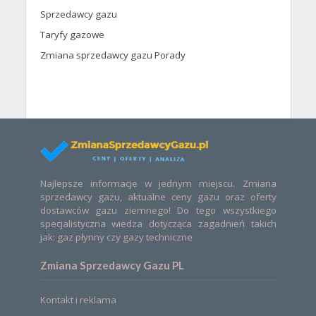
Sprzedawcy gazu
Taryfy gazowe
Zmiana sprzedawcy gazu Porady
Najlepsze informacje w jednym miejscu. Zmiana
sprzedawcy gazu, aktualne ceny gazu oraz oferty
dostawców gazu ziemnego! Do tego wszystkiego
specjalistyczna wiedza dotycząca zagadnień takich
jak: gaz płynny czy gazy techniczne
Zmiana Sprzedawcy Gazu PL
Kontakt i reklama