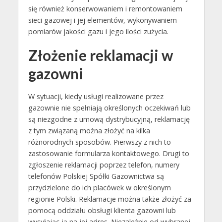
się również konserwowaniem i remontowaniem
sieci gazowej i jej elementów, wykonywaniem
pomiarów jakości gazu i jego ilości zużycia.
Złożenie reklamacji w
gazowni
W sytuacji, kiedy usługi realizowane przez
gazownie nie spełniają określonych oczekiwań lub
są niezgodne z umową dystrybucyjną, reklamację
z tym związaną można złożyć na kilka
różnorodnych sposobów. Pierwszy z nich to
zastosowanie formularza kontaktowego. Drugi to
zgłoszenie reklamacji poprzez telefon, numery
telefonów Polskiej Spółki Gazownictwa są
przydzielone do ich placówek w określonym
regionie Polski. Reklamacje można także złożyć za
pomocą oddziału obsługi klienta gazowni lub
wysyłając ją na jej adres. Niezależnie od wybranej