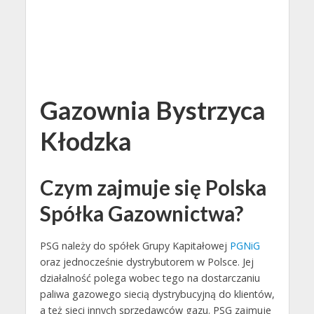
Gazownia Bystrzyca
Kłodzka
Czym zajmuje się Polska
Spółka Gazownictwa?
PSG należy do spółek Grupy Kapitałowej
PGNiG
oraz jednocześnie dystrybutorem w Polsce. Jej
działalność polega wobec tego na dostarczaniu
paliwa gazowego siecią dystrybucyjną do klientów,
a też sieci innych sprzedawców gazu. PSG zajmuje