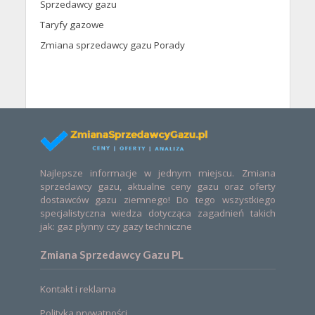
Sprzedawcy gazu
Taryfy gazowe
Zmiana sprzedawcy gazu Porady
Najlepsze informacje w jednym miejscu. Zmiana
sprzedawcy gazu, aktualne ceny gazu oraz oferty
dostawców gazu ziemnego! Do tego wszystkiego
specjalistyczna wiedza dotycząca zagadnień takich
jak: gaz płynny czy gazy techniczne
Zmiana Sprzedawcy Gazu PL
Kontakt i reklama
Polityka prywatności