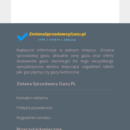
Najlepsze informacje w jednym miejscu. Zmiana
sprzedawcy gazu, aktualne ceny gazu oraz oferty
dostawców gazu ziemnego! Do tego wszystkiego
specjalistyczna wiedza dotycząca zagadnień takich
jak: gaz płynny czy gazy techniczne
Zmiana Sprzedawcy Gazu PL
Kontakt i reklama
Polityka prywatności
Regulamin serwisu
Przeczytaj koniecznie