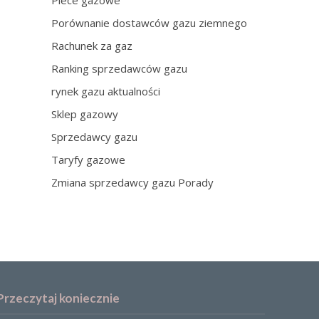
Piece gazowe
Porównanie dostawców gazu ziemnego
Rachunek za gaz
Ranking sprzedawców gazu
rynek gazu aktualności
Sklep gazowy
Sprzedawcy gazu
Taryfy gazowe
Zmiana sprzedawcy gazu Porady
Przeczytaj koniecznie