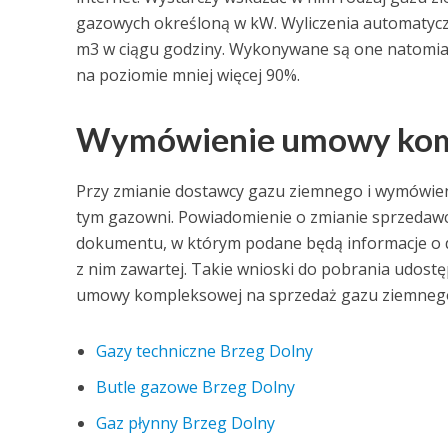
gazowych określoną w kW. Wyliczenia automaty
m3 w ciągu godziny. Wykonywane są one natomias
na poziomie mniej więcej 90%.
Wymówienie umowy komp
Przy zmianie dostawcy gazu ziemnego i wymówie
tym gazowni. Powiadomienie o zmianie sprzedaw
dokumentu, w którym podane będą informacje o 
z nim zawartej. Takie wnioski do pobrania udost
umowy kompleksowej na sprzedaż gazu ziemnego 
Gazy techniczne Brzeg Dolny
Butle gazowe Brzeg Dolny
Gaz płynny Brzeg Dolny