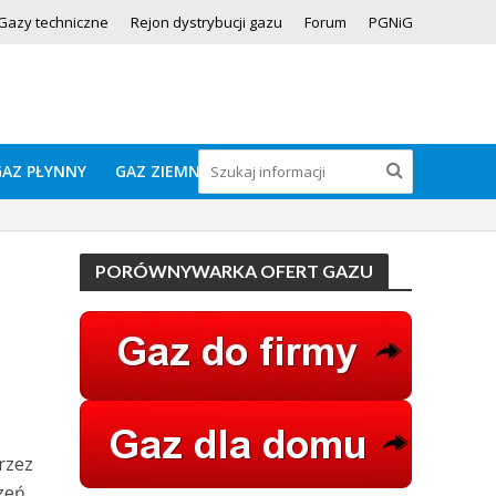
Gazy techniczne
Rejon dystrybucji gazu
Forum
PGNiG
GAZ PŁYNNY
GAZ ZIEMNY
PORÓWNYWARKA OFERT GAZU
rzez
zeń