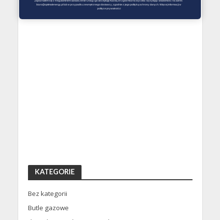
Zapoznałem się z Regulaminem Świadczenie Usług i go akceptuję Każdą ze zgód można wycofać wysyłając wiadomość na adres 
biuro@optimalenergy.pl lub w przypadku zewnętrznego dostawcy, zgodnie z jego polityką ochrony danych. Więcej informacji w 
polityce prywatności
KATEGORIE
Bez kategorii
Butle gazowe