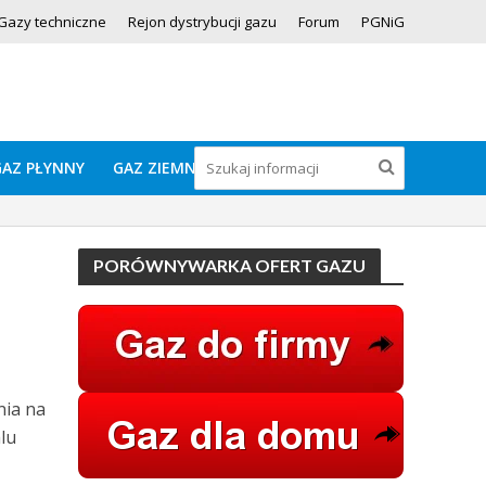
Gazy techniczne
Rejon dystrybucji gazu
Forum
PGNiG
GAZ PŁYNNY
GAZ ZIEMNY
PORÓWNYWARKA OFERT GAZU
nia na
lu