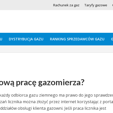
Rachunek za gaz
Taryfy gazowe
U
DYSTRYBUCJA GAZU
RANKING SPRZEDAWCÓW GAZU
łową pracę gazomierza?
e, każdy odbiorca gazu ziemnego ma prawo do jego sprawdze
ń licznika można złożyć przez internet korzystając z porta
ziałów obsługi klienta gazowni. Jeśli praca licznika jest