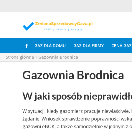
GAZ DLA DOMU
GAZ DLA FIRMY
CENA GAZ
Strona główna
»
Gazownia Brodnica
Gazownia Brodnica
W jaki sposób nieprawid
W sytuacji, kiedy gazomierz pracuje niewłaściwi
żądanie. Wniosek sprawdzenie poprawności wskaza
gazowni eBOK, a także samodzielnie w jednym z odd