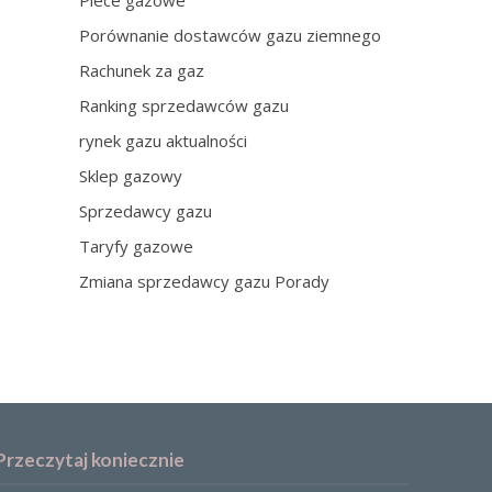
Piece gazowe
Porównanie dostawców gazu ziemnego
Rachunek za gaz
Ranking sprzedawców gazu
rynek gazu aktualności
Sklep gazowy
Sprzedawcy gazu
Taryfy gazowe
Zmiana sprzedawcy gazu Porady
Przeczytaj koniecznie