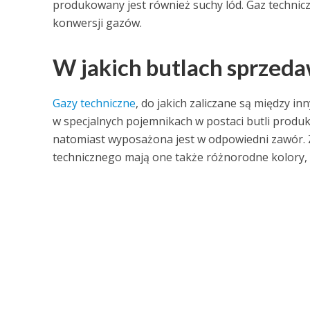
produkowany jest również suchy lód. Gaz techni
konwersji gazów.
W jakich butlach sprzeda
Gazy techniczne
, do jakich zaliczane są między i
w specjalnych pojemnikach w postaci butli produk
natomiast wyposażona jest w odpowiedni zawór. Z
technicznego mają one także różnorodne kolory, 