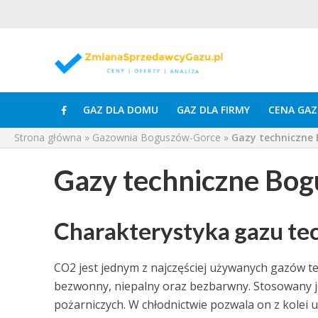
GAZ DLA DOMU
GAZ DLA FIRMY
CENA GAZ
Strona główna
»
Gazownia Boguszów-Gorce
»
Gazy techniczne
Gazy techniczne Bo
Charakterystyka gazu t
CO2 jest jednym z najczęściej używanych gazów tec
bezwonny, niepalny oraz bezbarwny. Stosowany je
pożarniczych. W chłodnictwie pozwala on z kolei