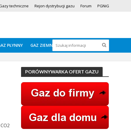
Gazy techniczne
Rejon dystrybucji gazu
Forum
PGNiG
GAZ PŁYNNY
GAZ ZIEMNY
PORÓWNYWARKA OFERT GAZU
m CO2