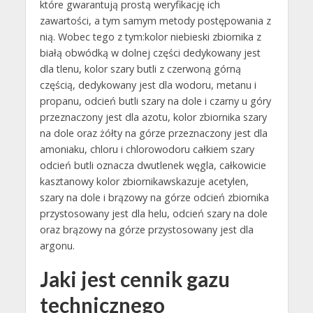
które gwarantują prostą weryfikację ich
zawartości, a tym samym metody postępowania z
nią. Wobec tego z tym:kolor niebieski zbiornika z
białą obwódką w dolnej części dedykowany jest
dla tlenu, kolor szary butli z czerwoną górną
częścią, dedykowany jest dla wodoru, metanu i
propanu, odcień butli szary na dole i czarny u góry
przeznaczony jest dla azotu, kolor zbiornika szary
na dole oraz żółty na górze przeznaczony jest dla
amoniaku, chloru i chlorowodoru całkiem szary
odcień butli oznacza dwutlenek węgla, całkowicie
kasztanowy kolor zbiornikawskazuje acetylen,
szary na dole i brązowy na górze odcień zbiornika
przystosowany jest dla helu, odcień szary na dole
oraz brązowy na górze przystosowany jest dla
argonu.
Jaki jest cennik gazu
technicznego