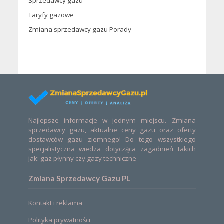
Sprzedawcy gazu
Taryfy gazowe
Zmiana sprzedawcy gazu Porady
Najlepsze informacje w jednym miejscu. Zmiana
sprzedawcy gazu, aktualne ceny gazu oraz oferty
dostawców gazu ziemnego! Do tego wszystkiego
specjalistyczna wiedza dotycząca zagadnień takich
jak: gaz płynny czy gazy techniczne
Zmiana Sprzedawcy Gazu PL
Kontakt i reklama
Polityka prywatności