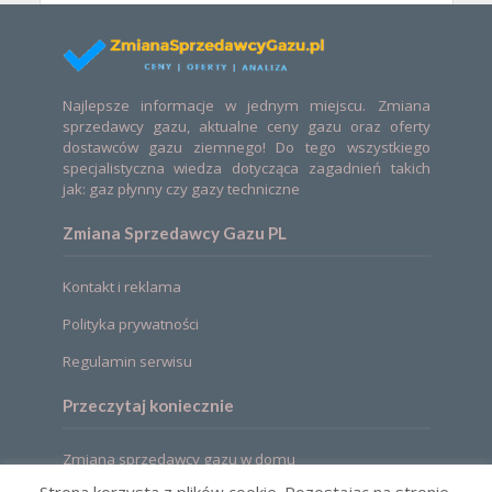
Najlepsze informacje w jednym miejscu. Zmiana
sprzedawcy gazu, aktualne ceny gazu oraz oferty
dostawców gazu ziemnego! Do tego wszystkiego
specjalistyczna wiedza dotycząca zagadnień takich
jak: gaz płynny czy gazy techniczne
Zmiana Sprzedawcy Gazu PL
Kontakt i reklama
Polityka prywatności
Regulamin serwisu
Przeczytaj koniecznie
Zmiana sprzedawcy gazu w domu
Strona korzysta z plików cookie. Pozostając na stronie,