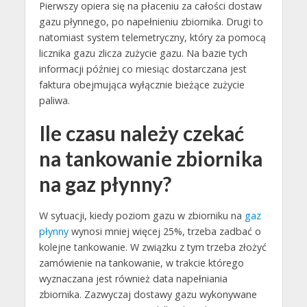
Pierwszy opiera się na płaceniu za całości dostaw
gazu płynnego, po napełnieniu zbiornika. Drugi to
natomiast system telemetryczny, który za pomocą
licznika gazu zlicza zużycie gazu. Na bazie tych
informacji później co miesiąc dostarczana jest
faktura obejmująca wyłącznie bieżące zużycie
paliwa.
Ile czasu należy czekać
na tankowanie zbiornika
na gaz płynny?
W sytuacji, kiedy poziom gazu w zbiorniku na
gaz
płynny
wynosi mniej więcej 25%, trzeba zadbać o
kolejne tankowanie. W związku z tym trzeba złożyć
zamówienie na tankowanie, w trakcie którego
wyznaczana jest również data napełniania
zbiornika. Zazwyczaj dostawy gazu wykonywane