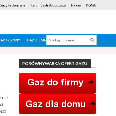
Gazy techniczne
Rejon dystrybucji gazu
Forum
PGNiG
GAZ PŁYNNY
GAZ ZIEMNY
PORÓWNYWARKA OFERT GAZU
 nie
ci
ści