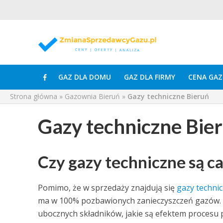
GAZ DLA DOMU
GAZ DLA FIRMY
CENA GAZ
Strona główna
»
Gazownia Bieruń
»
Gazy techniczne Bieruń
Gazy techniczne Bie
Czy gazy techniczne są c
Pomimo, że w sprzedaży znajdują się
gazy techni
ma w 100% pozbawionych zanieczyszczeń gazów. N
ubocznych składników, jakie są efektem procesu p