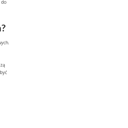
 do
m?
ych.
szą
 być