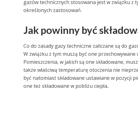
gazów technicznych stosowana jest w związku z ty
określonych zastosowań.
Jak powinny być składow
Co do zasady gazy techniczne zaliczane są do g
W związku z tym muszą być one przechowywane w
Pomieszczenia, w jakich są one składowane, muszą
także właściwą temperaturę otoczenia nie nieprze
być natomiast składowane ustawiane w pozycji pi
one też składowane w pobliżu ciepła..