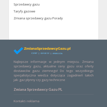
Sprzedawcy gazu
Taryfy gazowe
Zmiana sprzedawcy gazu Porady
Najlepsze informacje w jednym miejscu. Zmiana
sprzedawcy gazu, aktualne ceny gazu oraz oferty
dostawców gazu ziemnego! Do tego wszystkiego
specjalistyczna wiedza dotycząca zagadnień takich
jak: gaz płynny czy gazy techniczne
Zmiana Sprzedawcy Gazu PL
Kontakt i reklama