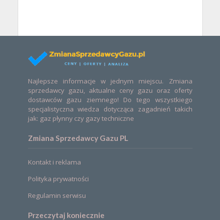
Najlepsze informacje w jednym miejscu. Zmiana
sprzedawcy gazu, aktualne ceny gazu oraz oferty
dostawców gazu ziemnego! Do tego wszystkiego
specjalistyczna wiedza dotycząca zagadnień takich
jak: gaz płynny czy gazy techniczne
Zmiana Sprzedawcy Gazu PL
Kontakt i reklama
Polityka prywatności
Regulamin serwisu
Przeczytaj koniecznie