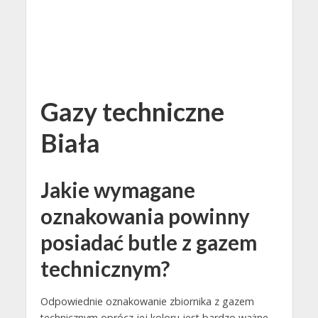
Gazy techniczne
Biała
Jakie wymagane
oznakowania powinny
posiadać butle z gazem
technicznym?
Odpowiednie oznakowanie zbiornika z gazem
technicznym oprócz jej koloru jest bardzo ważne