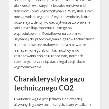
dla kwestii związanych z bezpieczeństwem ich
transportu oraz wykorzystywania. Wszystkie z nich
muszą wobec tego mieć wybite symbole, które
pozwalają zidentyfikować wytwórcę zbiornika, a
także określają materiał z jakiego są
wyprodukowane. Dodatkowo na zbiorniku
używanej do przechowywania gazów technicznych
nie może również brakować danych o: wadze
nienapełnionego zbiornika, możliwym do
zastosowania ciśnieniu roboczym, normach
spełnianych przez nią, dacie legalizacji, dacie
wyprodukowania.
Charakterystyka gazu
technicznego CO2
Dwutlenek węgla jest jednym z najczęściej
używanych gazów technicznych, który w całkiem