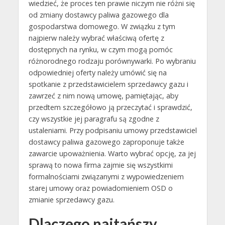
wiedzieć, że proces ten prawie niczym nie różni się
od zmiany dostawcy paliwa gazowego dla
gospodarstwa domowego. W związku z tym
najpierw należy wybrać właściwą ofertę z
dostępnych na rynku, w czym mogą pomóc
różnorodnego rodzaju porównywarki. Po wybraniu
odpowiedniej oferty należy umówić się na
spotkanie z przedstawicielem sprzedawcy gazu i
zawrzeć z nim nową umowę, pamiętając, aby
przedtem szczegółowo ją przeczytać i sprawdzić,
czy wszystkie jej paragrafu są zgodne z
ustaleniami. Przy podpisaniu umowy przedstawiciel
dostawcy paliwa gazowego zaproponuje także
zawarcie upoważnienia. Warto wybrać opcję, za jej
sprawą to nowa firma zajmie się wszystkimi
formalnościami związanymi z wypowiedzeniem
starej umowy oraz powiadomieniem OSD o
zmianie sprzedawcy gazu.
Dlaczego najtańszy