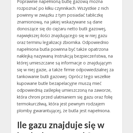
Poprawnie napełnioną butlę gazową można
rozpoznać po kilku czynnikach. Wszystkie z nich
powinny w związku z tym posiadać tabliczkę
znamionową, na jakiej wskazywane są dane
donoszące się do ciężaru netto butli gazowej,
największej ilości znajdującego się w niej gazu
oraz terminu legalizacji zbiornika. Odpowiednio
napełniona butla powinna być także opatrzona
naklejką nazywaną Instrukcją bezpieczeństwa, na
której umieszczane są informacje o znajdującym
się w niej gazie, a także firmie odpowiedzialnej za
tankowanie butli gazowej. Oprócz tego wszelkie
kupowane butle bezapelacyjne muszą mieć
odpowiednią zaślepkę umieszczoną na zaworze,
która chroni przed ulatnianiem się gazu oraz folię
termokurczliwą, która jest pewnym rodzajem
plomby gwarantującej, że butla jest napełniona.
Ile gazu znajduje się w