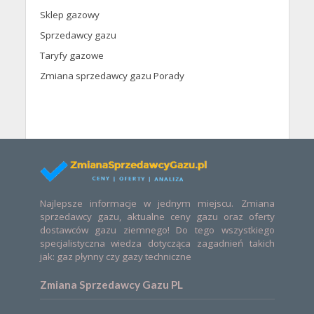
Sklep gazowy
Sprzedawcy gazu
Taryfy gazowe
Zmiana sprzedawcy gazu Porady
Najlepsze informacje w jednym miejscu. Zmiana
sprzedawcy gazu, aktualne ceny gazu oraz oferty
dostawców gazu ziemnego! Do tego wszystkiego
specjalistyczna wiedza dotycząca zagadnień takich
jak: gaz płynny czy gazy techniczne
Zmiana Sprzedawcy Gazu PL