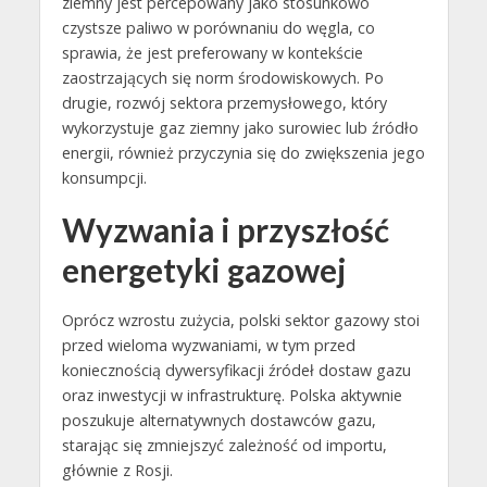
ziemny jest percepowany jako stosunkowo
czystsze paliwo w porównaniu do węgla, co
sprawia, że jest preferowany w kontekście
zaostrzających się norm środowiskowych. Po
drugie, rozwój sektora przemysłowego, który
wykorzystuje gaz ziemny jako surowiec lub źródło
energii, również przyczynia się do zwiększenia jego
konsumpcji.
Wyzwania i przyszłość
energetyki gazowej
Oprócz wzrostu zużycia, polski sektor gazowy stoi
przed wieloma wyzwaniami, w tym przed
koniecznością dywersyfikacji źródeł dostaw gazu
oraz inwestycji w infrastrukturę. Polska aktywnie
poszukuje alternatywnych dostawców gazu,
starając się zmniejszyć zależność od importu,
głównie z Rosji.