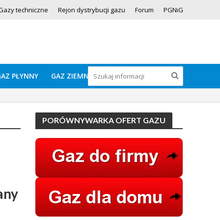
Gazy techniczne
Rejon dystrybucji gazu
Forum
PGNiG
GAZ PŁYNNY
GAZ ZIEMNY
PORÓWNYWARKA OFERT GAZU
any