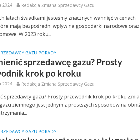
a 2024
Redakcja Zmiana Sprzedawcy Gazu
ch latach świadkami jesteśmy znacznych wahnięć w cenach
które mają bezpośredni wpływ na gospodarki narodowe oraz
omowe. W 2023 roku...
PRZEDAWCY GAZU PORADY
mienić sprzedawcę gazu? Prosty
odnik krok po kroku
a 2024
Redakcja Zmiana Sprzedawcy Gazu
ić sprzedawcy gazu? Prosty przewodnik krok po kroku Zmi
gazu ziemnego jest jednym z prostszych sposobów na obni
trzymania...
PRZEDAWCY GAZU PORADY