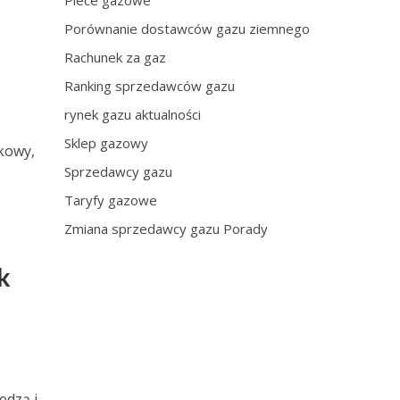
Piece gazowe
Porównanie dostawców gazu ziemnego
Rachunek za gaz
Ranking sprzedawców gazu
rynek gazu aktualności
Sklep gazowy
pkowy,
Sprzedawcy gazu
Taryfy gazowe
Zmiana sprzedawcy gazu Porady
k
edzą i