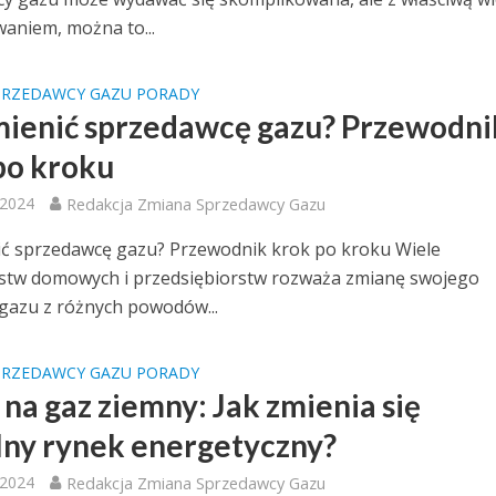
aniem, można to...
PRZEDAWCY GAZU PORADY
mienić sprzedawcę gazu? Przewodni
po kroku
 2024
Redakcja Zmiana Sprzedawcy Gazu
ić sprzedawcę gazu? Przewodnik krok po kroku Wiele
stw domowych i przedsiębiorstw rozważa zmianę swojego
gazu z różnych powodów...
PRZEDAWCY GAZU PORADY
na gaz ziemny: Jak zmienia się
lny rynek energetyczny?
 2024
Redakcja Zmiana Sprzedawcy Gazu