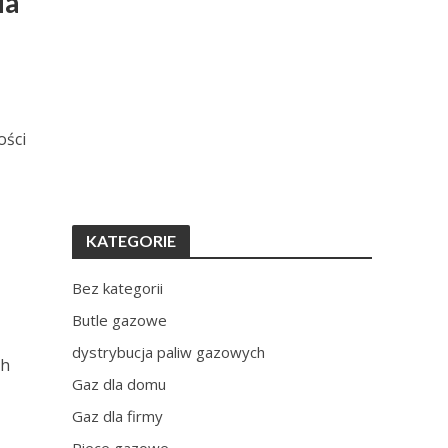
ia
ości
KATEGORIE
Bez kategorii
Butle gazowe
dystrybucja paliw gazowych
ch
Gaz dla domu
Gaz dla firmy