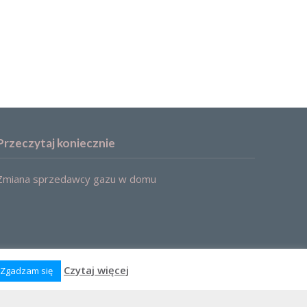
Przeczytaj koniecznie
Zmiana sprzedawcy gazu w domu
Czytaj więcej
Zgadzam się