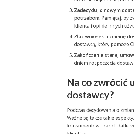
Zadecyduj o nowym dost
potrzebom. Pamiętaj, by zw
klienta i opinie innych uż
Złóż wniosek o zmianę d
dostawcą, który pomoże Ci
Zakończenie starej umo
dniem rozpoczęcia dostaw
Na co zwrócić
dostawcy?
Podczas decydowania o zmianie
Ważne są także takie aspekty,
konsumentów oraz dodatkowe 
klientów.