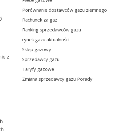
Piece gazowe
Porównanie dostawców gazu ziemnego
i
Rachunek za gaz
Ranking sprzedawców gazu
rynek gazu aktualności
Sklep gazowy
ie z
Sprzedawcy gazu
Taryfy gazowe
Zmiana sprzedawcy gazu Porady
ch
ch