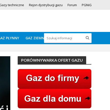
Gazy techniczne
Rejon dystrybucji gazu
Forum
PGNiG
GAZ PŁYNNY
GAZ ZIEMNY
PORÓWNYWARKA OFERT GAZU
 i