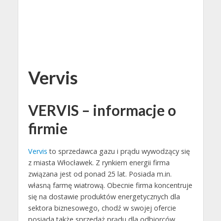
Vervis
VERVIS – informacje o
firmie
Vervis
to sprzedawca gazu i prądu wywodzący się
z miasta Włocławek. Z rynkiem energii firma
związana jest od ponad 25 lat. Posiada m.in.
własną farmę wiatrową. Obecnie firma koncentruje
się na dostawie produktów energetycznych dla
sektora biznesowego, chodź w swojej ofercie
posiada także sprzedaż prądu dla odbiorców