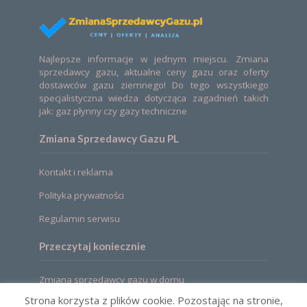
Najlepsze informacje w jednym miejscu. Zmiana
sprzedawcy gazu, aktualne ceny gazu oraz oferty
dostawców gazu ziemnego! Do tego wszystkiego
specjalistyczna wiedza dotycząca zagadnień takich
jak: gaz płynny czy gazy techniczne
Zmiana Sprzedawcy Gazu PL
Kontakt i reklama
Polityka prywatności
Regulamin serwisu
Przeczytaj koniecznie
Zmiana sprzedawcy gazu w domu
Strona korzysta z plików cookie. Pozostając na stronie,