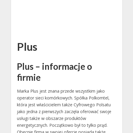
Plus
Plus – informacje o
firmie
Marka Plus jest znana przede wszystkim jako
operator sieci komórkowych. Spółka Polkomtel,
która jest właścicielem także Cyfrowego Polsatu
jako jedna z pierwszych zaczęła oferować swoje
usługi także w obszarze produktów
energetycznych. Początkowo był to tylko prąd.
Obecnie firma w swojej ofercie posiada także