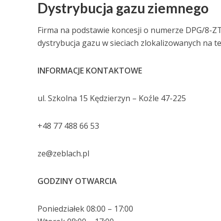
Dystrybucja gazu ziemnego
Firma na podstawie koncesji o numerze DPG/8-ZT
dystrybucja gazu w sieciach zlokalizowanych na t
INFORMACJE KONTAKTOWE
ul. Szkolna 15 Kędzierzyn – Koźle 47-225
+48 77 488 66 53
ze@zeblach.pl
GODZINY OTWARCIA
Poniedziałek 08:00 – 17:00