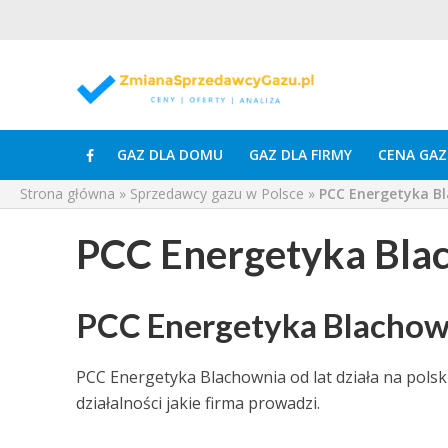
GAZ DLA DOMU
GAZ DLA FIRMY
CENA GAZ
Strona główna
»
Sprzedawcy gazu w Polsce
»
PCC Energetyka B
PCC Energetyka Bla
PCC Energetyka Blachowni
PCC Energetyka Blachownia od lat działa na polsk
działalności jakie firma prowadzi.