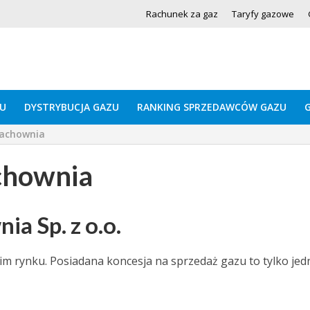
Rachunek za gaz
Taryfy gazowe
U
DYSTRYBUCJA GAZU
RANKING SPRZEDAWCÓW GAZU
lachownia
chownia
a Sp. z o.o.
im rynku. Posiadana koncesja na sprzedaż gazu to tylko jed