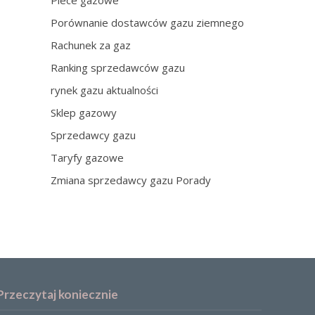
Piece gazowe
Porównanie dostawców gazu ziemnego
Rachunek za gaz
Ranking sprzedawców gazu
rynek gazu aktualności
Sklep gazowy
Sprzedawcy gazu
Taryfy gazowe
Zmiana sprzedawcy gazu Porady
Przeczytaj koniecznie