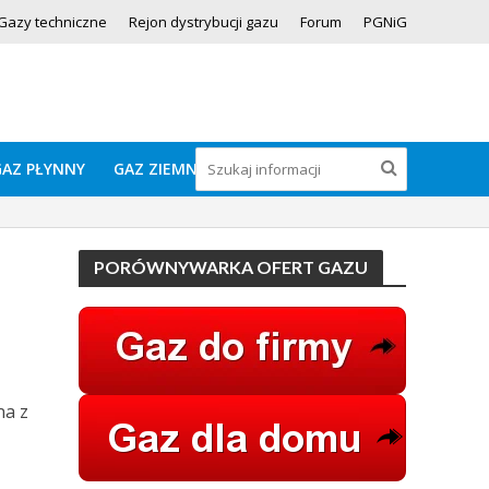
Gazy techniczne
Rejon dystrybucji gazu
Forum
PGNiG
GAZ PŁYNNY
GAZ ZIEMNY
PORÓWNYWARKA OFERT GAZU
na z