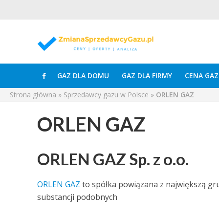
GAZ DLA DOMU
GAZ DLA FIRMY
CENA GAZ
Strona główna
»
Sprzedawcy gazu w Polsce
»
ORLEN GAZ
ORLEN GAZ
ORLEN GAZ Sp. z o.o.
ORLEN GAZ
to spółka powiązana z największą g
substancji podobnych