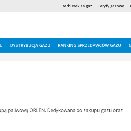
Rachunek za gaz
Taryfy gazowe
U
DYSTRYBUCJA GAZU
RANKING SPRZEDAWCÓW GAZU
rupą paliwową ORLEN. Dedykowana do zakupu gazu oraz