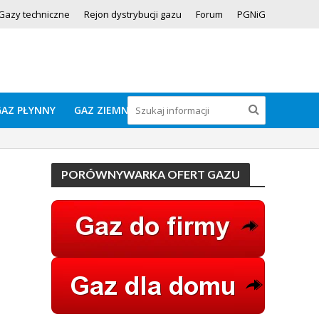
Gazy techniczne
Rejon dystrybucji gazu
Forum
PGNiG
GAZ PŁYNNY
GAZ ZIEMNY
PORÓWNYWARKA OFERT GAZU