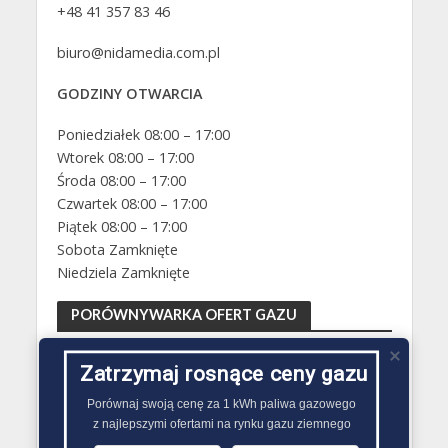
+48 41 357 83 46
biuro@nidamedia.com.pl
GODZINY OTWARCIA
Poniedziałek 08:00 – 17:00
Wtorek 08:00 – 17:00
Środa 08:00 – 17:00
Czwartek 08:00 – 17:00
Piątek 08:00 – 17:00
Sobota Zamknięte
Niedziela Zamknięte
PORÓWNYWARKA OFERT GAZU
Zatrzymaj rosnące ceny gazu
Porównaj swoją cenę za 1 kWh paliwa gazowego

z najlepszymi ofertami na rynku gazu ziemnego