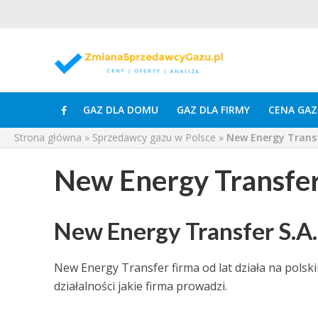
GAZ DLA DOMU
GAZ DLA FIRMY
CENA GAZ
Strona główna
»
Sprzedawcy gazu w Polsce
»
New Energy Trans
New Energy Transfe
New Energy Transfer S.A.
New Energy Transfer firma od lat działa na polsk
działalności jakie firma prowadzi.