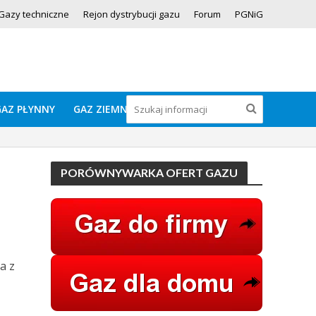
Gazy techniczne
Rejon dystrybucji gazu
Forum
PGNiG
GAZ PŁYNNY
GAZ ZIEMNY
PORÓWNYWARKA OFERT GAZU
a z