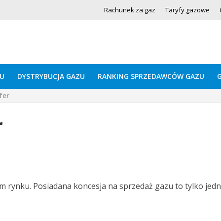
Rachunek za gaz
Taryfy gazowe
U
DYSTRYBUCJA GAZU
RANKING SPRZEDAWCÓW GAZU
fer
r
im rynku. Posiadana koncesja na sprzedaż gazu to tylko jedn