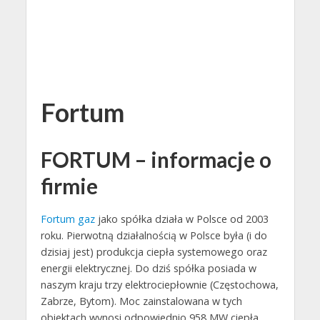
Fortum
FORTUM – informacje o
firmie
Fortum gaz
jako spółka działa w Polsce od 2003
roku. Pierwotną działalnością w Polsce była (i do
dzisiaj jest) produkcja ciepła systemowego oraz
energii elektrycznej. Do dziś spółka posiada w
naszym kraju trzy elektrociepłownie (Częstochowa,
Zabrze, Bytom). Moc zainstalowana w tych
obiektach wynosi odpowiednio 958 MW ciepła