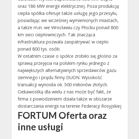
oraz 186 MW energii elektrycznej. Poza produkcją
ciepła spółka oferuje także usługę jego przesyłu,
posiadając we wcześniej wymienionych miastach,
a także m.in. we Wrocławiu czy Płocku ponad 800
km sieci ciepłowniczych. Tak znacząca
infrastruktura pozwala zaopatrywać w ciepło
ponad 800 tys. osób.
W ostatnim czasie o spółce zrobiło się głośno za
sprawą przejęcia na polskim rynku jednego z
największych alternatywnych sprzedawców gazu
ziemnego i prądu firmy DUON. Wysokość
transakcji wynosiła ok. 500 milionów złotych.
Ciekawostką dla wielu z nas może być fakt, że
firma z powodzeniem działa także w obszarze
dostarczania energii na terenie Federacji Rosyjskiej
FORTUM Oferta oraz
inne usługi