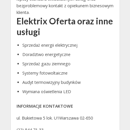
bezproblemowy kontakt z opiekunem biznesowym
klienta.
Elektrix Oferta oraz inne
usługi
Sprzedaż energii elektrycznej
Doradztwo energetyczne
Sprzedaż gazu ziemnego
Systemy fotowoltaiczne
Audyt termowizyjny budynków
Wymiana oświetlenia LED
INFORMACJE KONTAKTOWE
ul. Bukietowa 5 lok. U1Warszawa 02-650
(22) 844 71 33