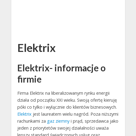
Elektrix
Elektrix- informacje o
firmie
Firma Elektrix na liberalizowanym rynku energii
działa od początku XXI wieku. Swoją ofertę kieruję
póki co tylko i wyłącznie do klientów biznesowych.
Elektrix
jest laureatem wielu nagród. Poza niższymi
rachunkami za
gaz ziemny
i prąd, sprzedawca jako
jeden z priorytetów swojej działalności uważa
lepszy standard świadczonych usług oraz