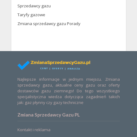
Sprzedawcy gazu
Taryfy gazowe
Zmiana sprzedawcy gazu Porady
Najlepsze informacje w jednym miejscu. Zmiana
sprzedawcy gazu, aktualne ceny gazu oraz oferty
dostawców gazu ziemnego! Do tego wszystkiego
specjalistyczna wiedza dotycząca zagadnień takich
jak: gaz płynny czy gazy techniczne
Zmiana Sprzedawcy Gazu PL
Kontakt i reklama