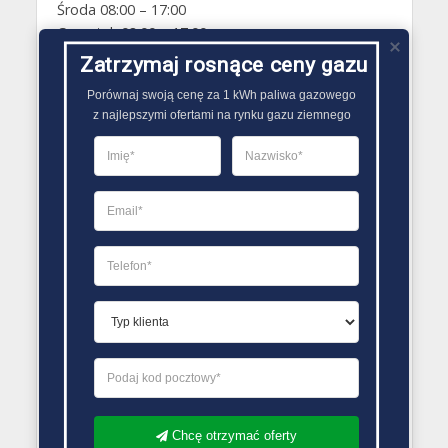
Środa 08:00 – 17:00
Czwartek 08:00 – 17:00
Piątek 08:00 – 17:00
Zatrzymaj rosnące ceny gazu
Sobota Zamknięte
Porównaj swoją cenę za 1 kWh paliwa gazowego

Niedziela Zamknięte
z najlepszymi ofertami na rynku gazu ziemnego
PORÓWNYWARKA OFERT GAZU
Chcę otrzymać oferty