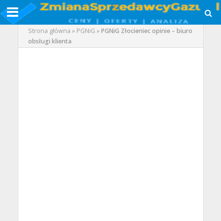
Strona główna
»
PGNiG
»
PGNiG Złocieniec opinie – biuro
obsługi klienta