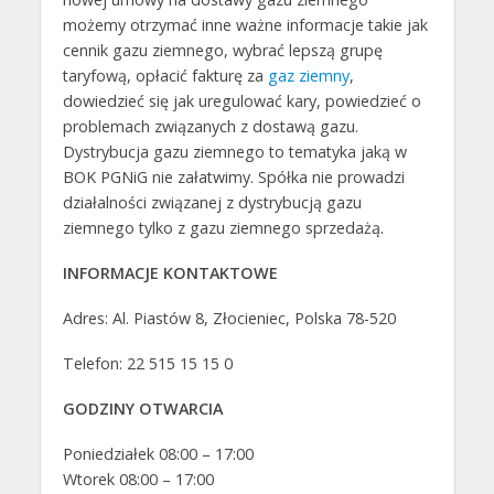
możemy otrzymać inne ważne informacje takie jak
cennik gazu ziemnego, wybrać lepszą grupę
taryfową, opłacić fakturę za
gaz ziemny
,
dowiedzieć się jak uregulować kary, powiedzieć o
problemach związanych z dostawą gazu.
Dystrybucja gazu ziemnego to tematyka jaką w
BOK PGNiG nie załatwimy. Spółka nie prowadzi
działalności związanej z dystrybucją gazu
ziemnego tylko z gazu ziemnego sprzedażą.
INFORMACJE KONTAKTOWE
Adres: Al. Piastów 8, Złocieniec, Polska 78-520
Telefon: 22 515 15 15 0
GODZINY OTWARCIA
Poniedziałek 08:00 – 17:00
Wtorek 08:00 – 17:00