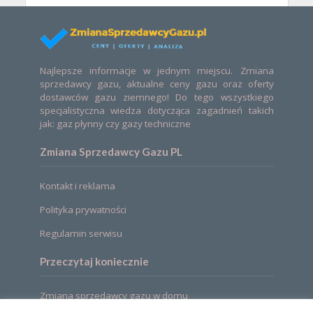
Najlepsze informacje w jednym miejscu. Zmiana
sprzedawcy gazu, aktualne ceny gazu oraz oferty
dostawców gazu ziemnego! Do tego wszystkiego
specjalistyczna wiedza dotycząca zagadnień takich
jak: gaz płynny czy gazy techniczne
Zmiana Sprzedawcy Gazu PL
Kontakt i reklama
Polityka prywatności
Regulamin serwisu
Przeczytaj koniecznie
Zmiana sprzedawcy gazu w domu