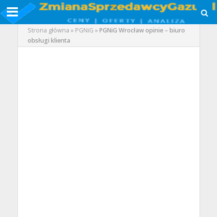
Strona główna
»
PGNiG
»
PGNiG Wrocław opinie – biuro
obsługi klienta