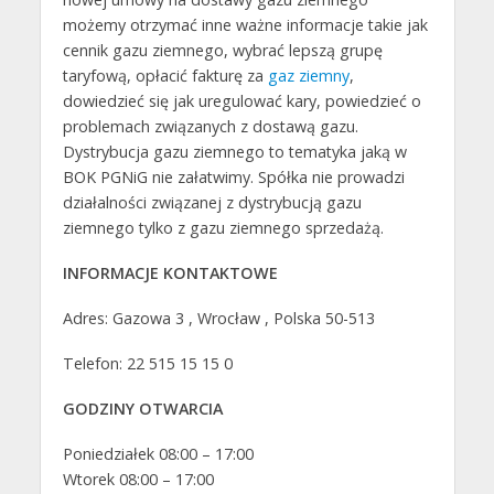
możemy otrzymać inne ważne informacje takie jak
cennik gazu ziemnego, wybrać lepszą grupę
taryfową, opłacić fakturę za
gaz ziemny
,
dowiedzieć się jak uregulować kary, powiedzieć o
problemach związanych z dostawą gazu.
Dystrybucja gazu ziemnego to tematyka jaką w
BOK PGNiG nie załatwimy. Spółka nie prowadzi
działalności związanej z dystrybucją gazu
ziemnego tylko z gazu ziemnego sprzedażą.
INFORMACJE KONTAKTOWE
Adres: Gazowa 3 , Wrocław , Polska 50-513
Telefon: 22 515 15 15 0
GODZINY OTWARCIA
Poniedziałek 08:00 – 17:00
Wtorek 08:00 – 17:00