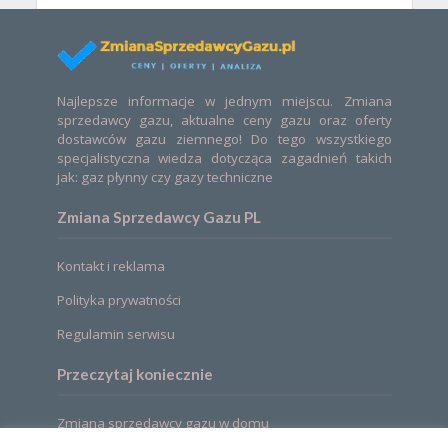
Najlepsze informacje w jednym miejscu. Zmiana
sprzedawcy gazu, aktualne ceny gazu oraz oferty
dostawców gazu ziemnego! Do tego wszystkiego
specjalistyczna wiedza dotycząca zagadnień takich
jak: gaz płynny czy gazy techniczne
Zmiana Sprzedawcy Gazu PL
Kontakt i reklama
Polityka prywatności
Regulamin serwisu
Przeczytaj koniecznie
Zmiana sprzedawcy gazu w domu