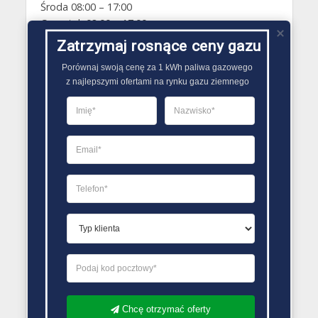
Środa 08:00 – 17:00
Czwartek 08:00 – 17:00
Piątek 08:00 – 17:00
Zatrzymaj rosnące ceny gazu
Sobota Zamknięte
Porównaj swoją cenę za 1 kWh paliwa gazowego

Niedziela Zamknięte
z najlepszymi ofertami na rynku gazu ziemnego
PORÓWNYWARKA OFERT GAZU
Chcę otrzymać oferty