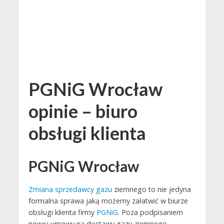
PGNiG Wrocław
opinie – biuro
obsługi klienta
PGNiG Wrocław
Zmiana sprzedawcy gazu
ziemnego to nie jedyna
formalna sprawa jaką możemy załatwić w biurze
obsługi klienta firmy
PGNiG
. Poza podpisaniem
nowej umowy na dostawy gazu ziemnego