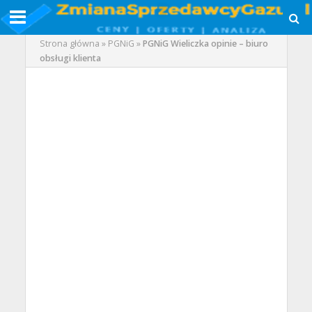
Strona główna
»
PGNiG
»
PGNiG Wieliczka opinie – biuro
obsługi klienta