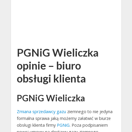
PGNiG Wieliczka
opinie – biuro
obsługi klienta
PGNiG Wieliczka
Zmiana sprzedawcy gazu
ziemnego to nie jedyna
formalna sprawa jaką możemy załatwić w biurze
obsługi klienta firmy
PGNiG
. Poza podpisaniem
nowej umowy na dostawy gazu ziemnego