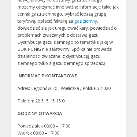
możemy otrzymać inne ważne informacje takie jak
cennik gazu ziemnego, wybrać lepszą grupę
taryfową, opłacić fakturę za
gaz ziemny
,
dowiedzieć się jak uregulować kary, powiedzieć o
problemach związanych z dostawą gazu.
Dystrybucja gazu ziemnego to tematyka jaką w
BOK PGNiG nie załatwimy. Spółka nie prowadzi
działalności związanej z dystrybucją gazu
ziemnego tylko z gazu ziemnego sprzedażą.
INFORMACJE KONTAKTOWE
Adres: Legionów 20 , Wieliczka , Polska 32-020
Telefon: 22 515 15 15 0
GODZINY OTWARCIA
Poniedziałek 08:00 – 17:00
Wtorek 08:00 – 17:00