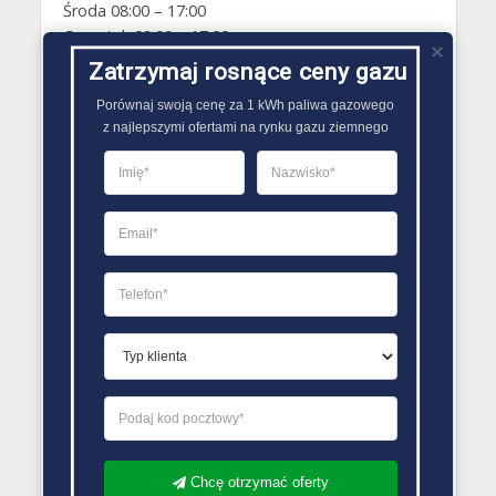
Środa 08:00 – 17:00
Czwartek 08:00 – 17:00
Piątek 08:00 – 17:00
Zatrzymaj rosnące ceny gazu
Sobota Zamknięte
Porównaj swoją cenę za 1 kWh paliwa gazowego

Niedziela Zamknięte
z najlepszymi ofertami na rynku gazu ziemnego
PORÓWNYWARKA OFERT GAZU
Chcę otrzymać oferty