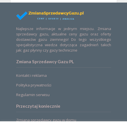
Najlepsze informacje w jednym miejscu. Zmiana
sprzedawcy gazu, aktualne ceny gazu oraz oferty
dostawców gazu ziemnego! Do tego wszystkiego
specjalistyczna wiedza dotycząca zagadnień takich
jak: gaz płynny czy gazy techniczne
Zmiana Sprzedawcy Gazu PL
Kontakt i reklama
Polityka prywatności
Regulamin serwisu
Przeczytaj koniecznie
Zmiana sprzedawcy gazu w domu