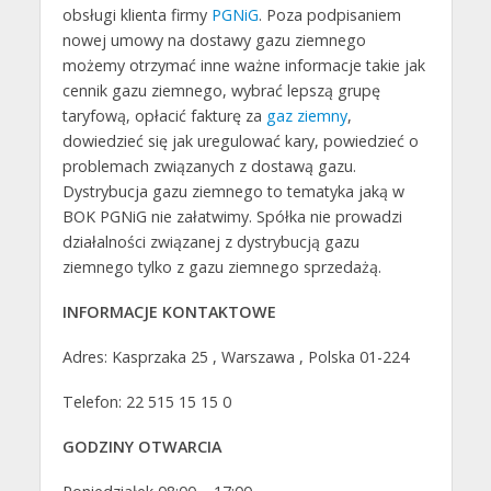
obsługi klienta firmy
PGNiG
. Poza podpisaniem
nowej umowy na dostawy gazu ziemnego
możemy otrzymać inne ważne informacje takie jak
cennik gazu ziemnego, wybrać lepszą grupę
taryfową, opłacić fakturę za
gaz ziemny
,
dowiedzieć się jak uregulować kary, powiedzieć o
problemach związanych z dostawą gazu.
Dystrybucja gazu ziemnego to tematyka jaką w
BOK PGNiG nie załatwimy. Spółka nie prowadzi
działalności związanej z dystrybucją gazu
ziemnego tylko z gazu ziemnego sprzedażą.
INFORMACJE KONTAKTOWE
Adres: Kasprzaka 25 , Warszawa , Polska 01-224
Telefon: 22 515 15 15 0
GODZINY OTWARCIA