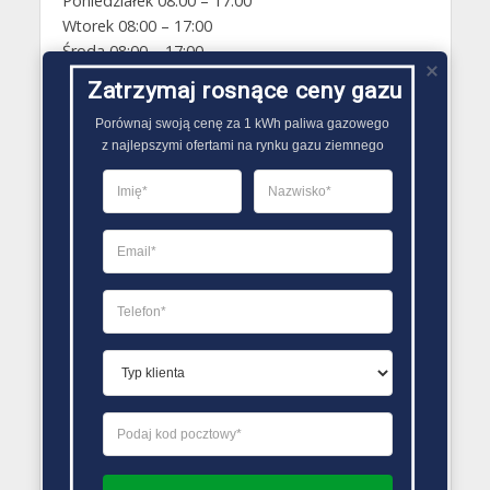
Poniedziałek 08:00 – 17:00
Wtorek 08:00 – 17:00
Środa 08:00 – 17:00
Czwartek 08:00 – 17:00
Zatrzymaj rosnące ceny gazu
Piątek 08:00 – 17:00
Sobota Zamknięte
Porównaj swoją cenę za 1 kWh paliwa gazowego

z najlepszymi ofertami na rynku gazu ziemnego
Niedziela Zamknięte
PORÓWNYWARKA OFERT GAZU