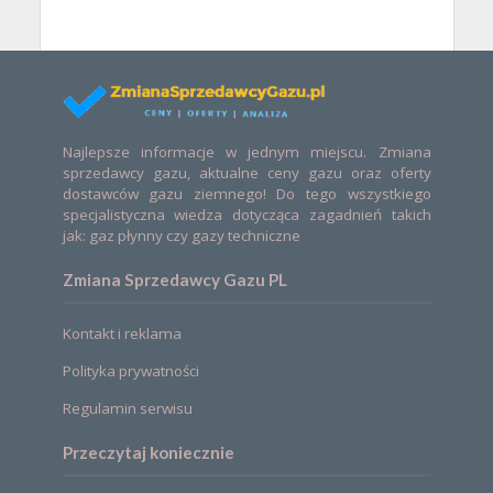
Najlepsze informacje w jednym miejscu. Zmiana
sprzedawcy gazu, aktualne ceny gazu oraz oferty
dostawców gazu ziemnego! Do tego wszystkiego
specjalistyczna wiedza dotycząca zagadnień takich
jak: gaz płynny czy gazy techniczne
Zmiana Sprzedawcy Gazu PL
Kontakt i reklama
Polityka prywatności
Regulamin serwisu
Przeczytaj koniecznie