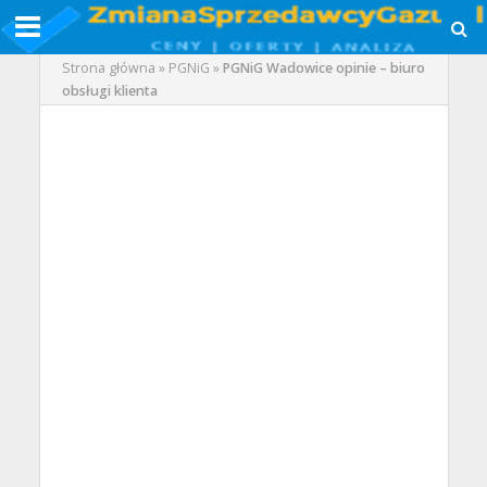
Strona główna
»
PGNiG
»
PGNiG Wadowice opinie – biuro
obsługi klienta