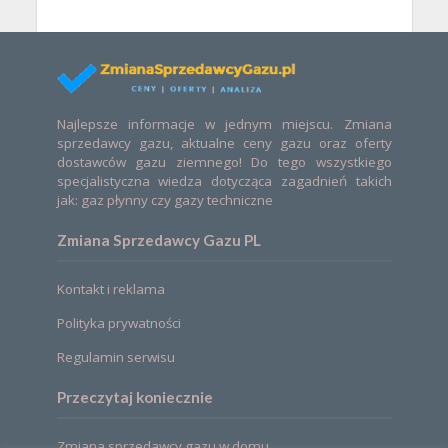
Najlepsze informacje w jednym miejscu. Zmiana
sprzedawcy gazu, aktualne ceny gazu oraz oferty
dostawców gazu ziemnego! Do tego wszystkiego
specjalistyczna wiedza dotycząca zagadnień takich
jak: gaz płynny czy gazy techniczne
Zmiana Sprzedawcy Gazu PL
Kontakt i reklama
Polityka prywatności
Regulamin serwisu
Przeczytaj koniecznie
Zmiana sprzedawcy gazu w domu