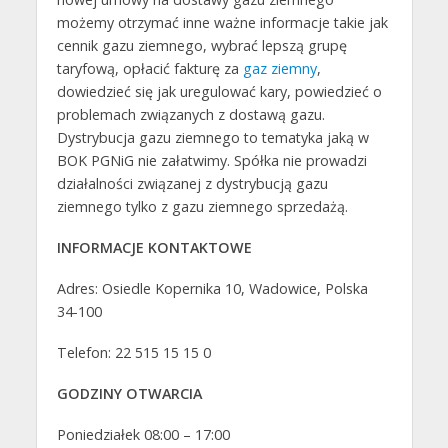
możemy otrzymać inne ważne informacje takie jak
cennik gazu ziemnego, wybrać lepszą grupę
taryfową, opłacić fakturę za
gaz ziemny
,
dowiedzieć się jak uregulować kary, powiedzieć o
problemach związanych z dostawą gazu.
Dystrybucja gazu ziemnego to tematyka jaką w
BOK PGNiG nie załatwimy. Spółka nie prowadzi
działalności związanej z dystrybucją gazu
ziemnego tylko z gazu ziemnego sprzedażą.
INFORMACJE KONTAKTOWE
Adres: Osiedle Kopernika 10, Wadowice, Polska
34-100
Telefon: 22 515 15 15 0
GODZINY OTWARCIA
Poniedziałek 08:00 – 17:00