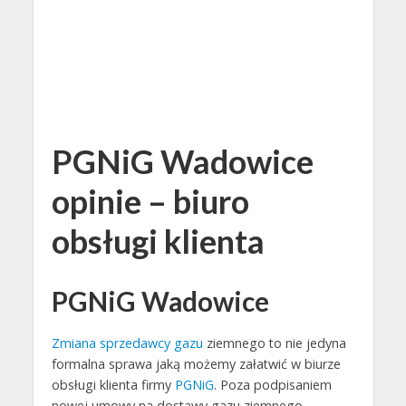
PGNiG Wadowice
opinie – biuro
obsługi klienta
PGNiG Wadowice
Zmiana sprzedawcy gazu
ziemnego to nie jedyna
formalna sprawa jaką możemy załatwić w biurze
obsługi klienta firmy
PGNiG
. Poza podpisaniem
nowej umowy na dostawy gazu ziemnego