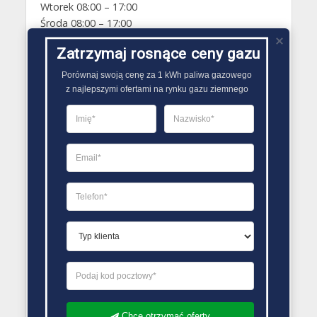
Wtorek 08:00 – 17:00
Środa 08:00 – 17:00
Czwartek 08:00 – 17:00
Zatrzymaj rosnące ceny gazu
Piątek 08:00 – 17:00
Sobota Zamknięte
Porównaj swoją cenę za 1 kWh paliwa gazowego

Niedziela Zamknięte
z najlepszymi ofertami na rynku gazu ziemnego
PORÓWNYWARKA OFERT GAZU
Chcę otrzymać oferty