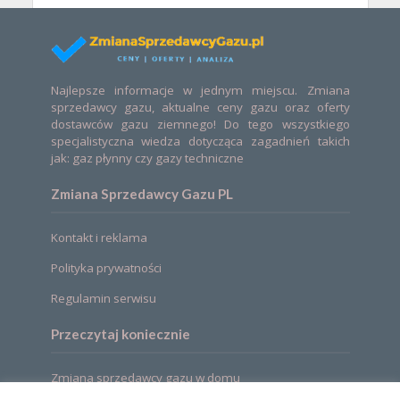
Najlepsze informacje w jednym miejscu. Zmiana
sprzedawcy gazu, aktualne ceny gazu oraz oferty
dostawców gazu ziemnego! Do tego wszystkiego
specjalistyczna wiedza dotycząca zagadnień takich
jak: gaz płynny czy gazy techniczne
Zmiana Sprzedawcy Gazu PL
Kontakt i reklama
Polityka prywatności
Regulamin serwisu
Przeczytaj koniecznie
Zmiana sprzedawcy gazu w domu