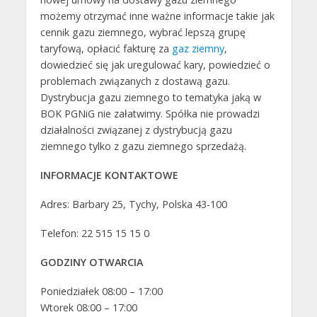
możemy otrzymać inne ważne informacje takie jak
cennik gazu ziemnego, wybrać lepszą grupę
taryfową, opłacić fakturę za
gaz ziemny
,
dowiedzieć się jak uregulować kary, powiedzieć o
problemach związanych z dostawą gazu.
Dystrybucja gazu ziemnego to tematyka jaką w
BOK PGNiG nie załatwimy. Spółka nie prowadzi
działalności związanej z dystrybucją gazu
ziemnego tylko z gazu ziemnego sprzedażą.
INFORMACJE KONTAKTOWE
Adres: Barbary 25, Tychy, Polska 43-100
Telefon: 22 515 15 15 0
GODZINY OTWARCIA
Poniedziałek 08:00 – 17:00
Wtorek 08:00 – 17:00