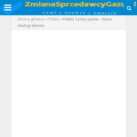
Strona główna
»
PGNiG
»
PGNiG Tychy opinie – biuro
obsługi klienta