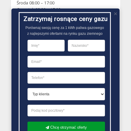
Środa 08:00 – 17:00
Czwartek 08:00 – 17:00
Piątek 08:00 – 17:00
Zatrzymaj rosnące ceny gazu
Sobota Zamknięte
Porównaj swoją cenę za 1 kWh paliwa gazowego

Niedziela Zamknięte
z najlepszymi ofertami na rynku gazu ziemnego
PORÓWNYWARKA OFERT GAZU
Chcę otrzymać oferty