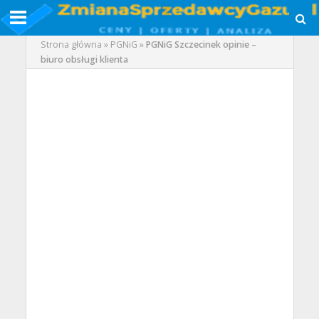
Strona główna
»
PGNiG
»
PGNiG Szczecinek opinie –
biuro obsługi klienta