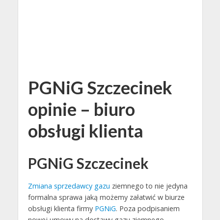
PGNiG Szczecinek
opinie – biuro
obsługi klienta
PGNiG Szczecinek
Zmiana sprzedawcy gazu
ziemnego to nie jedyna
formalna sprawa jaką możemy załatwić w biurze
obsługi klienta firmy
PGNiG
. Poza podpisaniem
nowej umowy na dostawy gazu ziemnego