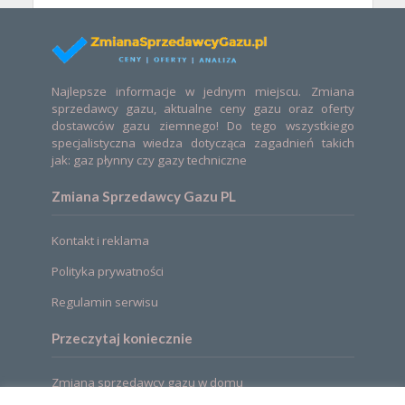
Najlepsze informacje w jednym miejscu. Zmiana
sprzedawcy gazu, aktualne ceny gazu oraz oferty
dostawców gazu ziemnego! Do tego wszystkiego
specjalistyczna wiedza dotycząca zagadnień takich
jak: gaz płynny czy gazy techniczne
Zmiana Sprzedawcy Gazu PL
Kontakt i reklama
Polityka prywatności
Regulamin serwisu
Przeczytaj koniecznie
Zmiana sprzedawcy gazu w domu