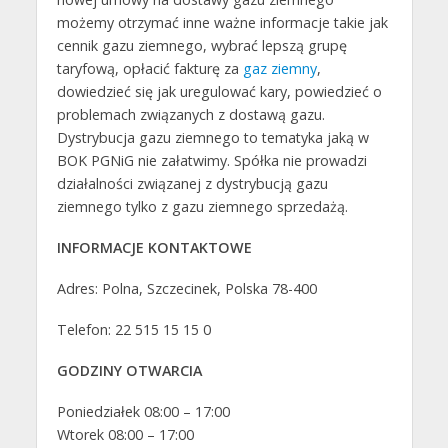
możemy otrzymać inne ważne informacje takie jak
cennik gazu ziemnego, wybrać lepszą grupę
taryfową, opłacić fakturę za
gaz ziemny
,
dowiedzieć się jak uregulować kary, powiedzieć o
problemach związanych z dostawą gazu.
Dystrybucja gazu ziemnego to tematyka jaką w
BOK PGNiG nie załatwimy. Spółka nie prowadzi
działalności związanej z dystrybucją gazu
ziemnego tylko z gazu ziemnego sprzedażą.
INFORMACJE KONTAKTOWE
Adres: Polna, Szczecinek, Polska 78-400
Telefon: 22 515 15 15 0
GODZINY OTWARCIA
Poniedziałek 08:00 – 17:00
Wtorek 08:00 – 17:00