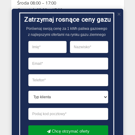
Środa 08:00 – 17:00
Czwartek 08:00 – 17:00
Piątek 08:00 – 17:00
Zatrzymaj rosnące ceny gazu
Sobota Zamknięte
Porównaj swoją cenę za 1 kWh paliwa gazowego

Niedziela Zamknięte
z najlepszymi ofertami na rynku gazu ziemnego
PORÓWNYWARKA OFERT GAZU
Chcę otrzymać oferty