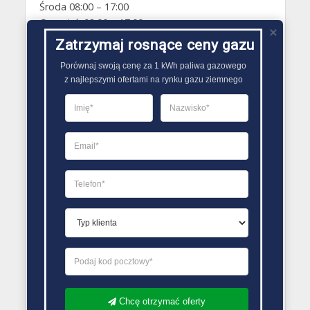
Środa 08:00 – 17:00
Czwartek 08:00 – 17:00
Piątek 08:00 – 17:00
Zatrzymaj rosnące ceny gazu
Sobota Zamknięte
Porównaj swoją cenę za 1 kWh paliwa gazowego

Niedziela Zamknięte
z najlepszymi ofertami na rynku gazu ziemnego
PORÓWNYWARKA OFERT GAZU
Chcę otrzymać oferty