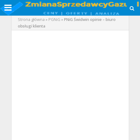
Strona główna
»
PGNiG
»
PNiG Świdwin opinie – biuro
obsługi klienta