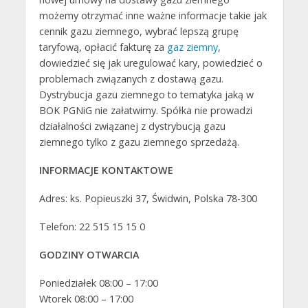
możemy otrzymać inne ważne informacje takie jak
cennik gazu ziemnego, wybrać lepszą grupę
taryfową, opłacić fakturę za
gaz ziemny
,
dowiedzieć się jak uregulować kary, powiedzieć o
problemach związanych z dostawą gazu.
Dystrybucja gazu ziemnego to tematyka jaką w
BOK PGNiG nie załatwimy. Spółka nie prowadzi
działalności związanej z dystrybucją gazu
ziemnego tylko z gazu ziemnego sprzedażą.
INFORMACJE KONTAKTOWE
Adres: ks. Popieuszki 37, Świdwin, Polska 78-300
Telefon: 22 515 15 15 0
GODZINY OTWARCIA
Poniedziałek 08:00 – 17:00
Wtorek 08:00 – 17:00