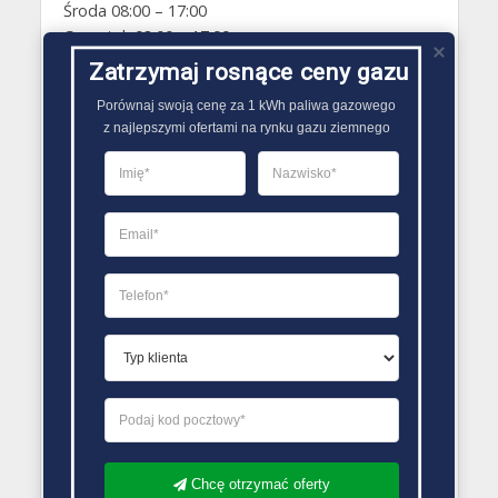
Środa 08:00 – 17:00
Czwartek 08:00 – 17:00
Piątek 08:00 – 17:00
Zatrzymaj rosnące ceny gazu
Sobota Zamknięte
Porównaj swoją cenę za 1 kWh paliwa gazowego

Niedziela Zamknięte
z najlepszymi ofertami na rynku gazu ziemnego
PORÓWNYWARKA OFERT GAZU
Chcę otrzymać oferty