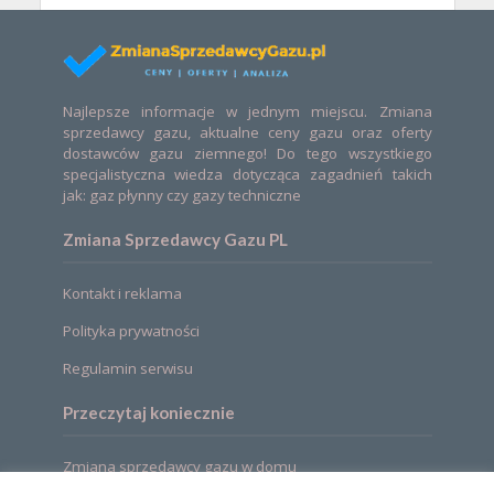
Najlepsze informacje w jednym miejscu. Zmiana
sprzedawcy gazu, aktualne ceny gazu oraz oferty
dostawców gazu ziemnego! Do tego wszystkiego
specjalistyczna wiedza dotycząca zagadnień takich
jak: gaz płynny czy gazy techniczne
Zmiana Sprzedawcy Gazu PL
Kontakt i reklama
Polityka prywatności
Regulamin serwisu
Przeczytaj koniecznie
Zmiana sprzedawcy gazu w domu