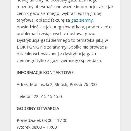
możemy otrzymać inne ważne informacje takie jak
cennik gazu ziemnego, wybrać lepszą grupę
taryfową, opłacić fakturę za
gaz ziemny
,
dowiedzieć się jak uregulować kary, powiedzieć o
problemach związanych z dostawą gazu.
Dystrybucja gazu ziemnego to tematyka jaką w
BOK PGNiG nie załatwimy. Spółka nie prowadzi
działalności związanej z dystrybucją gazu
ziemnego tylko z gazu ziemnego sprzedażą.
INFORMACJE KONTAKTOWE
Adres: Moniuszki 2, Słupsk, Polska 76-200
Telefon: 22 515 15 15 0
GODZINY OTWARCIA
Poniedziałek 08:00 – 17:00
Wtorek 08:00 – 17:00