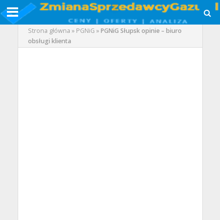
Strona główna
»
PGNiG
»
PGNiG Słupsk opinie – biuro
obsługi klienta